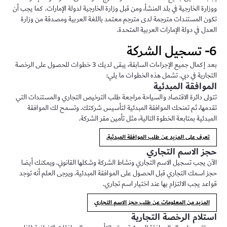
ووزارة الخارجية في بلد المنشأ، ومن قبل وزارة الخارجية لدولة الإمارات. كما يجب أن
تكون المستندات مترجمة لدى مترجم معتمد باللغة العربية ومصدقة من وزارة
العدل في دولة الإمارات العربية المتحدة.
6- تسجيل الشركة
بعد إكمال جميع الإجراءات السابقة، يبقى لديك 3 خطوات للحصول على الرخصة
التجارية في دبي. تشمل هذه الخطوات ما يلي:
الموافقة المبدئية
تتولى دائرة الاقتصاد والسياحة مراجعة طلب الترخيص التجاري والمستندات التي
تقدمها، ثم تمنحك الموافقة المبدئية لتأسيس شركتك. وتسمح لك الموافقة
المبدئية بمتابعة الخطوة التالية، مثل تأمين مقر الشركة.
تعرف على المزيد عن طلب الموافقة المبدئية.
حجز الاسم التجاري
الآن يجب تسجيل الاسم التجاري ونشاط الشركة وشكلها القانوني. ويمكنك أيضا
حجز اسمك التجاري قبل الحصول على الموافقة المبدئية. ويرجى العلم أنه توجد
قواعد يجب الالتزام بها عند اختيار اسم تجاري.
المزيد من المعلومات عن طلب حجز الاسم التجاري
استلام الرخصة التجارية