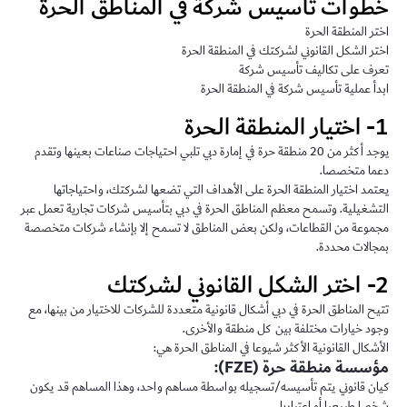
خطوات تأسيس شركة في المناطق الحرة
اختر المنطقة الحرة
اختر الشكل القانوني لشركتك في المنطقة الحرة
تعرف على تكاليف تأسيس شركة
ابدأ عملية تأسيس شركة في المنطقة الحرة
1- اختيار المنطقة الحرة
يوجد أكثر من 20 منطقة حرة في إمارة دبي تلبي احتياجات صناعات بعينها وتقدم
دعما متخصصا.
يعتمد اختيار المنطقة الحرة على الأهداف التي تضعها لشركتك، واحتياجاتها
التشغيلية. وتسمح معظم المناطق الحرة في دبي بتأسيس شركات تجارية تعمل عبر
مجموعة من القطاعات، ولكن بعض المناطق لا تسمح إلا بإنشاء شركات متخصصة
بمجالات محددة.
2- اختر الشكل القانوني لشركتك
تتيح المناطق الحرة في دبي أشكال قانونية متعددة للشركات للاختيار من بينها، مع
وجود خيارات مختلفة بين كل منطقة والأخرى.
الأشكال القانونية الأكثر شيوعا في المناطق الحرة هي:
مؤسسة منطقة حرة (FZE):
كيان قانوني يتم تأسيسه/تسجيله بواسطة مساهم واحد، وهذا المساهم قد يكون
شخصا طبيعيا أو اعتباريا.