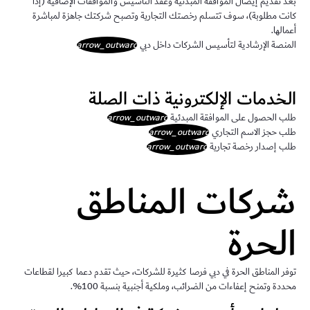
بعد تقديم إيصال الموافقة المبدئية وعقد التأسيس والموافقات الإضافية (إذا
كانت مطلوبة)، سوف تتسلم رخصتك التجارية وتصبح شركتك جاهزة لمباشرة
أعمالها.
المنصة الإرشادية لتأسيس الشركات داخل دبي
arrow_outward
الخدمات الإلكترونية ذات الصلة
طلب الحصول على الموافقة المبدئية
arrow_outward
طلب حجز الاسم التجاري
arrow_outward
طلب إصدار رخصة تجارية
arrow_outward
شركات المناطق
الحرة
توفر المناطق الحرة في دبي فرصا كثيرة للشركات، حيث تقدم دعما كبيرا لقطاعات
محددة وتمنح إعفاءات من الضرائب، وملكية أجنبية بنسبة 100%.