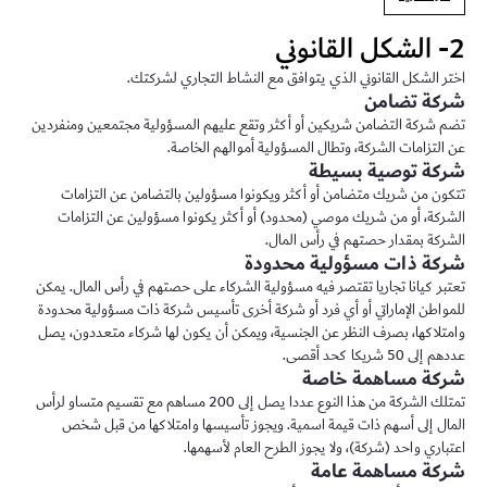
2- الشكل القانوني
اختر الشكل القانوني الذي يتوافق مع النشاط التجاري لشركتك.
شركة تضامن
تضم شركة التضامن شريكين أو أكثر وتقع عليهم المسؤولية مجتمعين ومنفردين
عن التزامات الشركة، وتطال المسؤولية أموالهم الخاصة.
شركة توصية بسيطة
تتكون من شريك متضامن أو أكثر ويكونوا مسؤولين بالتضامن عن التزامات
الشركة، أو من شريك موصي (محدود) أو أكثر يكونوا مسؤولين عن التزامات
الشركة بمقدار حصتهم في رأس المال.
شركة ذات مسؤولية محدودة
تعتبر كيانا تجاريا تقتصر فيه مسؤولية الشركاء على حصتهم في رأس المال. يمكن
للمواطن الإماراتي أو أي فرد أو شركة أخرى تأسيس شركة ذات مسؤولية محدودة
وامتلاكها، بصرف النظر عن الجنسية، ويمكن أن يكون لها شركاء متعددون، يصل
عددهم إلى 50 شريكا كحد أقصى.
شركة مساهمة خاصة
تمتلك الشركة من هذا النوع عددا يصل إلى 200 مساهم مع تقسيم متساو لرأس
المال إلى أسهم ذات قيمة اسمية. ويجوز تأسيسها وامتلاكها من قبل شخص
اعتباري واحد (شركة)، ولا يجوز الطرح العام لأسهمها.
شركة مساهمة عامة