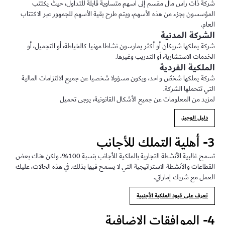
شركة ذات رأس مال مقسم إلى أسهم متساوية قابلة للتداول، حيث يكتتب
المؤسسون بجزء من هذه الأسهم، ويتم طرح بقية الأسهم للجمهور عبر الاكتتاب
العام.
الشركة المدنية
شركة يملكها شريكان أو أكثر يمارسون نشاطا مهنيا كالخياطة، أو التجميل، أو
الخدمات الاستشارية، أو التدريب وغيرها.
الملكية الفردية
شركة يملكها شخصٌ واحد، ويكون مسؤولا شخصيا عن جميع الالتزامات المالية
التي تتحملها الشركة.
لمزيد من المعلومات عن جميع الأشكال القانونية، يرجى تحميل
دليل الوجيز.
3- أهلية التملك للأجانب
تسمح غالبية الأنشطة التجارية بالملكية للأجانب بنسبة 100%، ولكن هناك بعض
القطاعات والأنشطة الاستراتيجية التي لا يسمح فيها بذلك. في هذه الحالات، عليك
العمل مع شريك إماراتي.
تعرف على قيود الملكية الأجنبية
4- الموافقات الإضافية