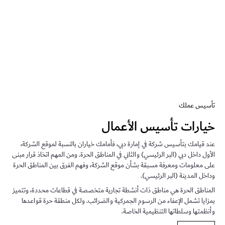
أسيس الأعمال - dda
تأسيس عملك
خيارات تأسيس الأعمال
عند قيامك بتأسيس شركة في إمارة دبي، فأمامك خياران بالنسبة لموقع الشركة،
الأول داخل دبي (البر الرئيسي) والثاني في المناطق الحرة. ومن المهم اتخاذ قرار مبنى
على معلومات ومعرفة مسبقة بشأن موقع الشركة، وفهم الفرق بين المناطق الحرة
وداخل المدينة (البر الرئيسي).
المناطق الحرة هي مناطق ذات أنشطة تجارية متخصصة في قطاعات محددة، وتتميز
بمزايا تشمل الإعفاء من الرسوم الجمركية والضرائب. ولكل منطقة حرة قواعدها
وأنظمتها وسلطاتها التنظيمية الخاصة.