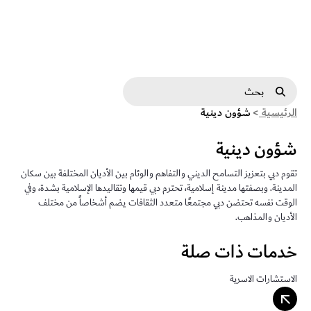
ؤون دينية - dda
شريط البحث
الرئيسية
>
شؤون دينية
شؤون دينية
تقوم دبي بتعزيز التسامح الديني والتفاهم والوئام بين الأديان المختلفة بين سكان
المدينة. وبصفتها مدينة إسلامية، تحترم دبي قيمها وتقاليدها الإسلامية بشدة، وفي
الوقت نفسه تحتضن دبي مجتمعًا متعدد الثقافات يضم أشخاصاً من مختلف
الأديان والمذاهب.
خدمات ذات صلة
الاستشارات الاسرية
arrow_outward