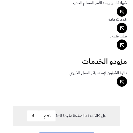
شهادة لمن يهمه الأمر للمسلم الجديد
arrow_outward
خدمات عامة
arrow_outward
طلب فتوى
arrow_outward
مزودو الخدمات
دائرة الشؤون الإسلامية والعمل الخيري
arrow_outward
هل كانت هذه الصفحة مفيدة لك؟